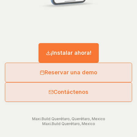
¡Instalar ahora!
Reservar una demo
Contáctenos
Maxi.Build
Querétaro
,
Querétaro
,
Mexico
Maxi.Build
Querétaro
,
Mexico