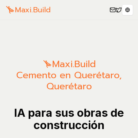
Maxi.Build
Sele
Maxi.Build
Cemento en Querétaro,
Querétaro
IA para sus obras de
construcción