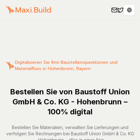
Maxi.Build
Sele
Digitalisieren Sie Ihre Baustellenoperationen und
Materialfluss in Hohenbrunn, Bayern
Bestellen Sie von Baustoff Union
GmbH & Co. KG - Hohenbrunn –
100% digital
Bestellen Sie Materialien, verwalten Sie Lieferungen und
verfolgen Sie Rechnungen bei Baustoff Union GmbH & Co. KG
- Hohenbrunn – alles in einer App.