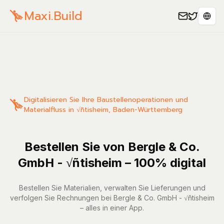
Maxi.Build
Sele
Digitalisieren Sie Ihre Baustellenoperationen und
Materialfluss in √ñtisheim, Baden-Württemberg
Bestellen Sie von Bergle & Co.
GmbH - √ñtisheim – 100% digital
Bestellen Sie Materialien, verwalten Sie Lieferungen und
verfolgen Sie Rechnungen bei Bergle & Co. GmbH - √ñtisheim
– alles in einer App.