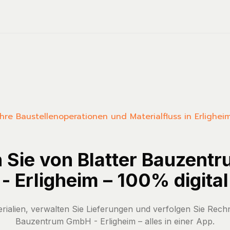
e Ihre Baustellenoperationen und Materialfluss in Erligh
n Sie von Blatter Bauzen
- Erligheim – 100% digital
erialien, verwalten Sie Lieferungen und verfolgen Sie Rech
Bauzentrum GmbH - Erligheim – alles in einer App.