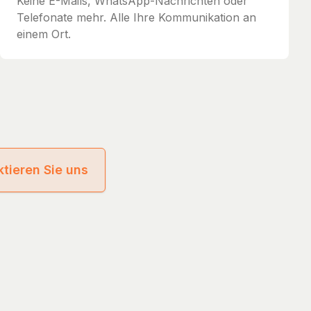
Keine E-Mails, WhatsApp-Nachrichten oder
Telefonate mehr. Alle Ihre Kommunikation an
einem Ort.
tieren Sie uns
cy
Terms of Service