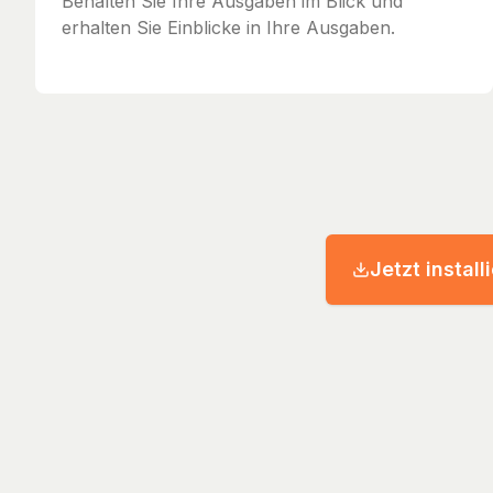
Behalten Sie Ihre Ausgaben im Blick und
erhalten Sie Einblicke in Ihre Ausgaben.
Jetzt install
© 2026 Streckenh