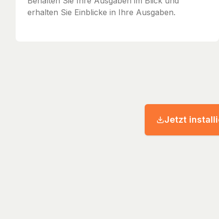
Behalten Sie Ihre Ausgaben im Blick und
erhalten Sie Einblicke in Ihre Ausgaben.
Jetzt install
© 2026 Streckenh