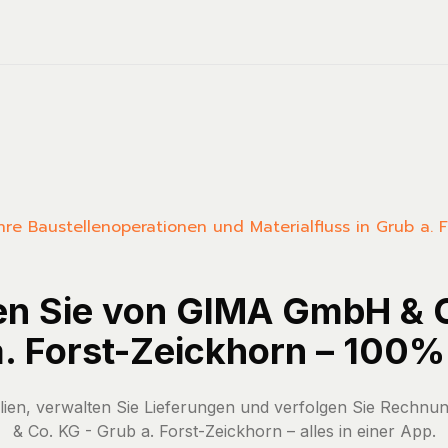
 Ihre Baustellenoperationen und Materialfluss in Grub a. 
en Sie von GIMA GmbH & 
. Forst-Zeickhorn – 100% 
ialien, verwalten Sie Lieferungen und verfolgen Sie Rech
& Co. KG - Grub a. Forst-Zeickhorn – alles in einer App.