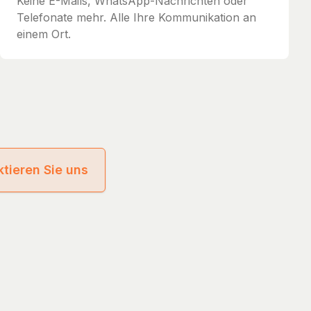
Keine E-Mails, WhatsApp-Nachrichten oder
Telefonate mehr. Alle Ihre Kommunikation an
einem Ort.
tieren Sie uns
cy
Terms of Service