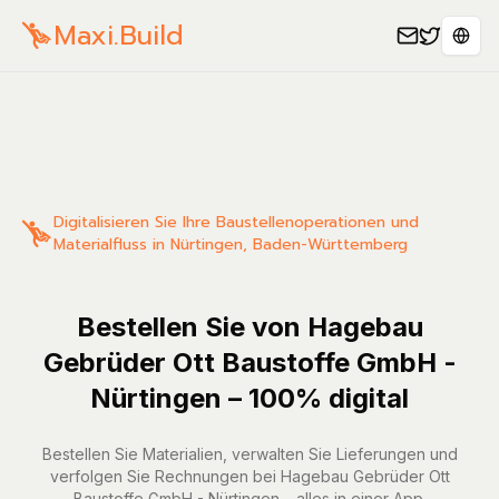
Maxi.Build
Sele
Digitalisieren Sie Ihre Baustellenoperationen und
Materialfluss in Nürtingen, Baden-Württemberg
Bestellen Sie von Hagebau
Gebrüder Ott Baustoffe GmbH -
Nürtingen – 100% digital
Bestellen Sie Materialien, verwalten Sie Lieferungen und
verfolgen Sie Rechnungen bei Hagebau Gebrüder Ott
Baustoffe GmbH - Nürtingen – alles in einer App.