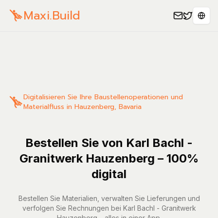
Maxi.Build
Sele
Digitalisieren Sie Ihre Baustellenoperationen und
Materialfluss in Hauzenberg, Bavaria
Bestellen Sie von Karl Bachl -
Granitwerk Hauzenberg – 100%
digital
Bestellen Sie Materialien, verwalten Sie Lieferungen und
verfolgen Sie Rechnungen bei Karl Bachl - Granitwerk
Hauzenberg – alles in einer App.