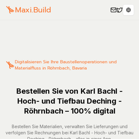
Maxi.Build
Sele
Digitalisieren Sie Ihre Baustellenoperationen und
Materialfluss in Röhrnbach, Bavaria
Bestellen Sie von Karl Bachl -
Hoch- und Tiefbau Deching -
Röhrnbach – 100% digital
Bestellen Sie Materialien, verwalten Sie Lieferungen und
verfolgen Sie Rechnungen bei Karl Bachl - Hoch- und Tiefbau
Deching - Röhrnbach – alles in einer App.