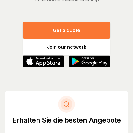
Get a quote
Join our network
Erhalten Sie die besten Angebote