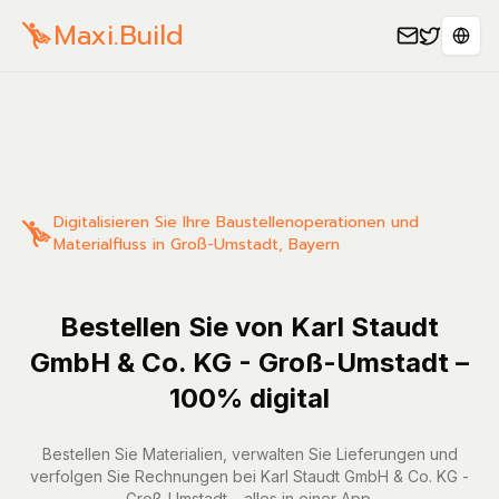
Maxi.Build
Sele
Digitalisieren Sie Ihre Baustellenoperationen und
Materialfluss in Groß-Umstadt, Bayern
Bestellen Sie von Karl Staudt
GmbH & Co. KG - Groß-Umstadt –
100% digital
Bestellen Sie Materialien, verwalten Sie Lieferungen und
verfolgen Sie Rechnungen bei Karl Staudt GmbH & Co. KG -
Groß-Umstadt – alles in einer App.