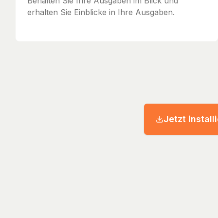
Behalten Sie Ihre Ausgaben im Blick und
erhalten Sie Einblicke in Ihre Ausgaben.
Jetzt install
© 2026 Streckenh