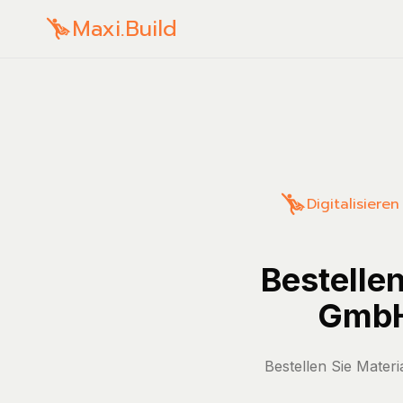
Maxi.Build
Digitalisiere
Bestelle
GmbH 
Bestellen Sie Mater