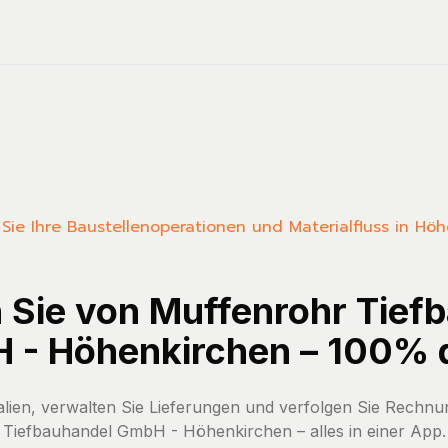
n Sie Ihre Baustellenoperationen und Materialfluss in Hö
n Sie von Muffenrohr Tief
- Höhenkirchen – 100% d
ialien, verwalten Sie Lieferungen und verfolgen Sie Rechn
Tiefbauhandel GmbH - Höhenkirchen – alles in einer App.