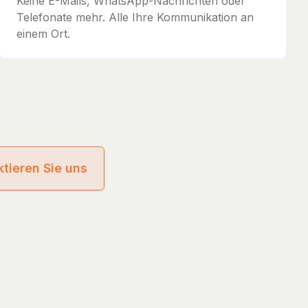
Keine E-Mails, WhatsApp-Nachrichten oder
Telefonate mehr. Alle Ihre Kommunikation an
einem Ort.
tieren Sie uns
cy
Terms of Service