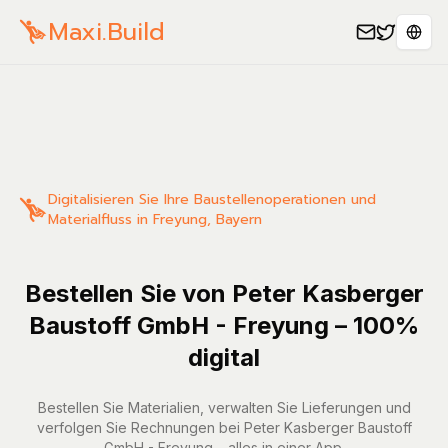
Maxi.Build
Sele
Digitalisieren Sie Ihre Baustellenoperationen und
Materialfluss in Freyung, Bayern
Bestellen Sie von Peter Kasberger
Baustoff GmbH - Freyung – 100%
digital
Bestellen Sie Materialien, verwalten Sie Lieferungen und
verfolgen Sie Rechnungen bei Peter Kasberger Baustoff
GmbH - Freyung – alles in einer App.