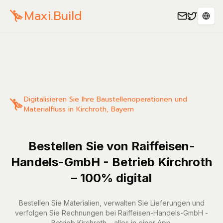
Maxi.Build
Sele
Digitalisieren Sie Ihre Baustellenoperationen und
Materialfluss in Kirchroth, Bayern
Bestellen Sie von Raiffeisen-
Handels-GmbH - Betrieb Kirchroth
– 100% digital
Bestellen Sie Materialien, verwalten Sie Lieferungen und
verfolgen Sie Rechnungen bei Raiffeisen-Handels-GmbH -
Betrieb Kirchroth – alles in einer App.