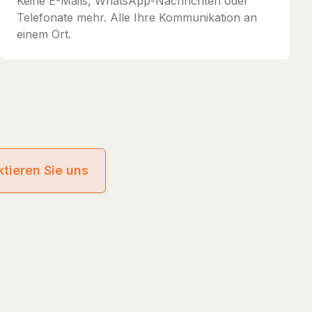
Keine E-Mails, WhatsApp-Nachrichten oder
Telefonate mehr. Alle Ihre Kommunikation an
einem Ort.
tieren Sie uns
cy
Terms of Service