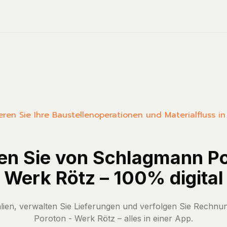
ieren Sie Ihre Baustellenoperationen und Materialfluss in
len Sie von Schlagmann Po
Werk Rötz – 100% digital
ialien, verwalten Sie Lieferungen und verfolgen Sie Rechn
Poroton - Werk Rötz – alles in einer App.