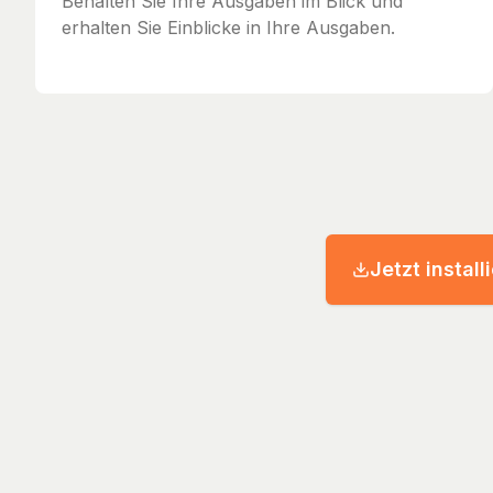
Behalten Sie Ihre Ausgaben im Blick und
erhalten Sie Einblicke in Ihre Ausgaben.
Jetzt install
© 2026 Streckenh