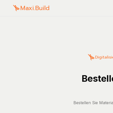
Maxi.Build
Digitalis
Bestel
Bestellen Sie Mater