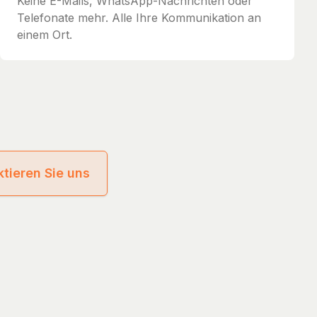
Keine E-Mails, WhatsApp-Nachrichten oder
Telefonate mehr. Alle Ihre Kommunikation an
einem Ort.
tieren Sie uns
cy
Terms of Service