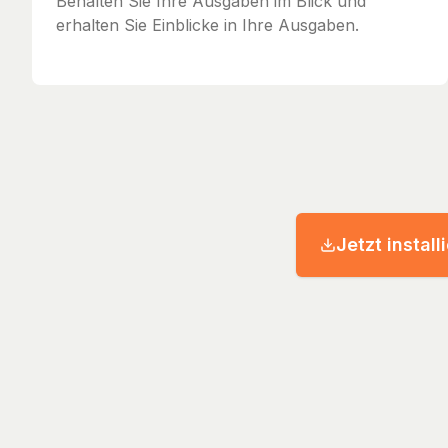
Behalten Sie Ihre Ausgaben im Blick und
erhalten Sie Einblicke in Ihre Ausgaben.
Jetzt install
© 2026 Streckenh