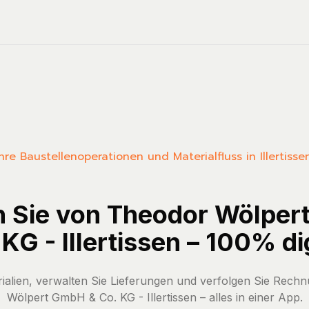
 Ihre Baustellenoperationen und Materialfluss in Illerti
n Sie von Theodor Wölpe
KG - Illertissen – 100% di
rialien, verwalten Sie Lieferungen und verfolgen Sie Rec
Wölpert GmbH & Co. KG - Illertissen – alles in einer App.