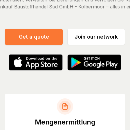
inkauf Baustoffhandel Süd GmbH - Kolbermoor – alles in e
Get a quote
Join our network
Mengenermittlung