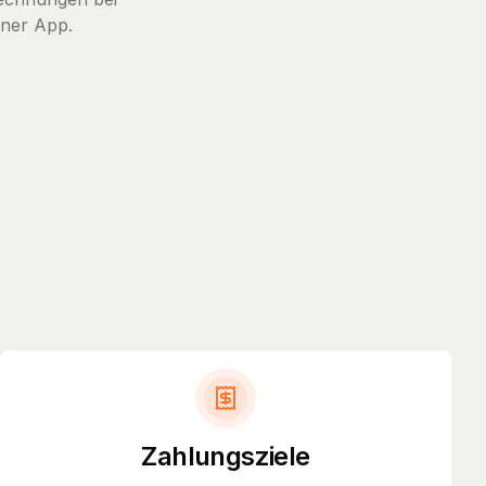
iner App.
Zahlungsziele