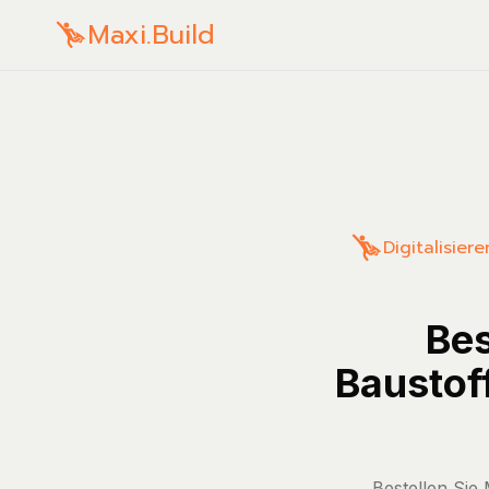
Maxi.Build
Digitalisier
Bes
Baustof
Bestellen Sie