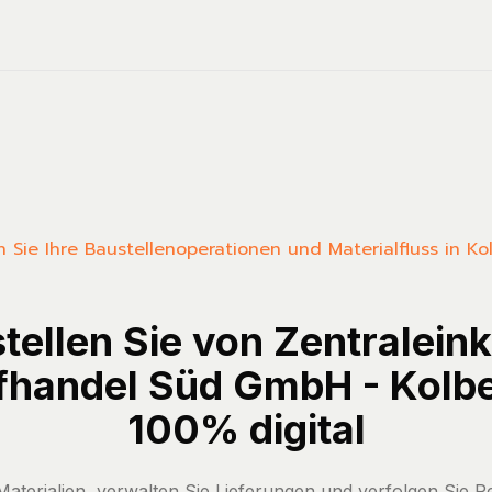
en Sie Ihre Baustellenoperationen und Materialfluss in K
tellen Sie von Zentralein
fhandel Süd GmbH - Kolb
100% digital
 Materialien, verwalten Sie Lieferungen und verfolgen Sie 