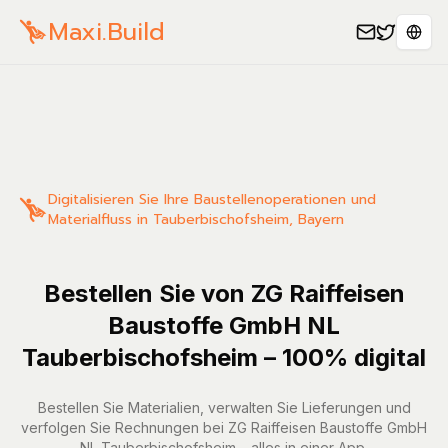
Maxi.Build
Sele
Digitalisieren Sie Ihre Baustellenoperationen und
Materialfluss in Tauberbischofsheim, Bayern
Bestellen Sie von ZG Raiffeisen
Baustoffe GmbH NL
Tauberbischofsheim – 100% digital
Bestellen Sie Materialien, verwalten Sie Lieferungen und
verfolgen Sie Rechnungen bei ZG Raiffeisen Baustoffe GmbH
NL Tauberbischofsheim – alles in einer App.