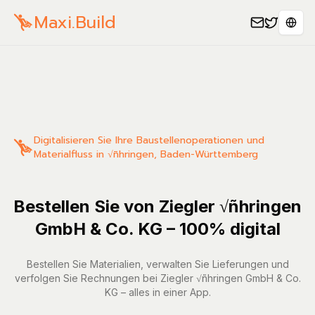
Maxi.Build
Sele
Digitalisieren Sie Ihre Baustellenoperationen und
Materialfluss in √ñhringen, Baden-Württemberg
Bestellen Sie von Ziegler √ñhringen
GmbH & Co. KG – 100% digital
Bestellen Sie Materialien, verwalten Sie Lieferungen und
verfolgen Sie Rechnungen bei Ziegler √ñhringen GmbH & Co.
KG – alles in einer App.