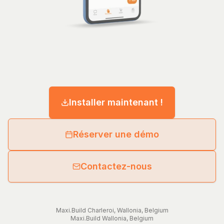
Installer maintenant !
Réserver une démo
Contactez-nous
Maxi.Build
Charleroi
,
Wallonia
,
Belgium
Maxi.Build
Wallonia
,
Belgium