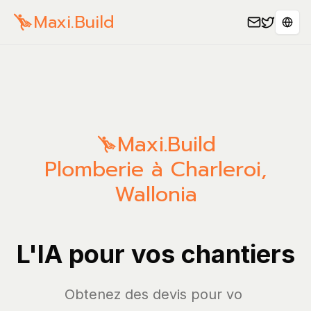
Maxi.Build
Séle
Maxi.Build
Plomberie à Charleroi,
Wallonia
L'IA pour vos chantiers
Obtenez des