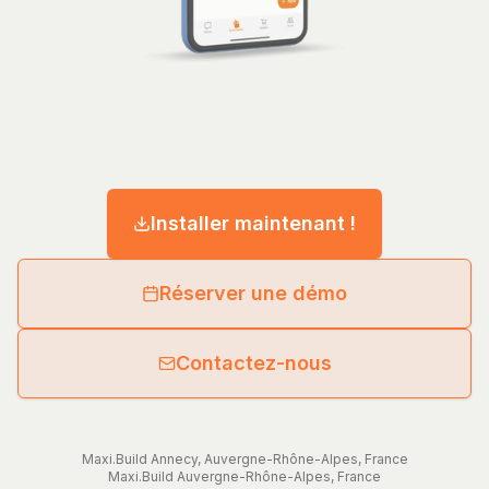
Installer maintenant !
Réserver une démo
Contactez-nous
Maxi.Build
Annecy
,
Auvergne-Rhône-Alpes
,
France
Maxi.Build
Auvergne-Rhône-Alpes
,
France