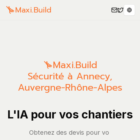
Maxi.Build
Sele
Maxi.Build
Sécurité à Annecy,
Auvergne-Rhône-Alpes
L'IA pour vos chantiers
Obtenez des d