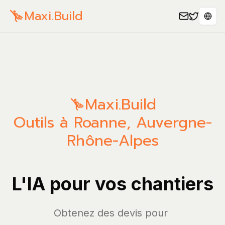
Maxi.Build
Sele
Maxi.Build
Outils à Roanne, Auvergne-
Rhône-Alpes
L'IA pour vos chantiers
Obtenez de