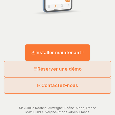
Installer maintenant !
Réserver une démo
Contactez-nous
Maxi.Build
Roanne
,
Auvergne-Rhône-Alpes
,
France
Maxi.Build
Auvergne-Rhône-Alpes
,
France