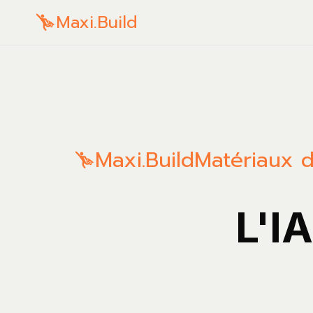
Maxi.Build
Maxi.Build
Matériaux 
L'I