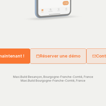
maintenant !
Réserver une démo
Cont
Maxi.Build
Besançon
,
Bourgogne-Franche-Comté
,
France
Maxi.Build
Bourgogne-Franche-Comté
,
France