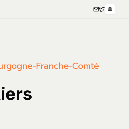
Select L
ourgogne-Franche-Comté
iers