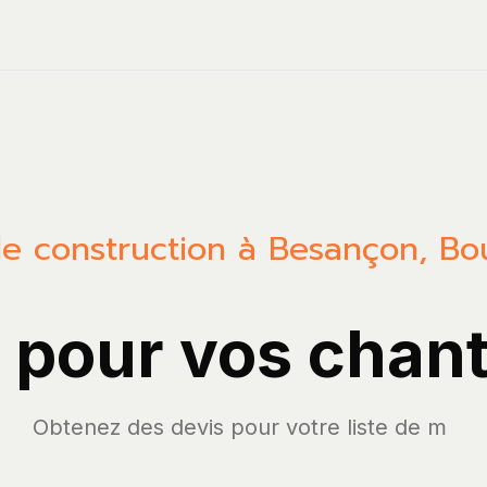
de construction à Besançon, B
A pour vos chant
Obtenez des devi