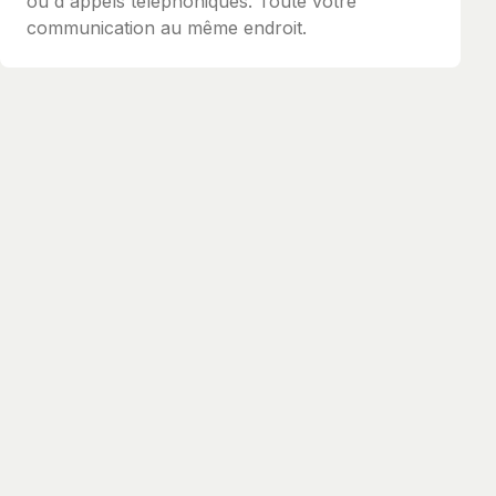
ou d'appels téléphoniques. Toute votre
communication au même endroit.