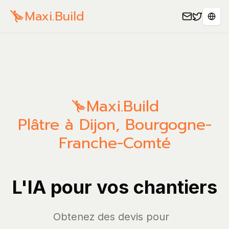
Maxi.Build
Spra
Maxi.Build
Plâtre à Dijon, Bourgogne-
Franche-Comté
L'IA pour vos chantiers
Obtenez des