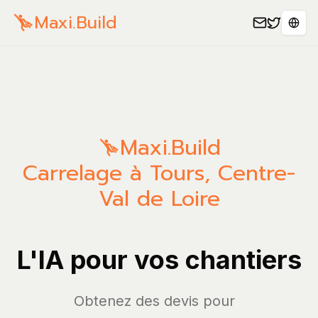
Maxi.Build
Sele
Maxi.Build
Carrelage à Tours, Centre-
Val de Loire
L'IA pour vos chantiers
Obtenez des d