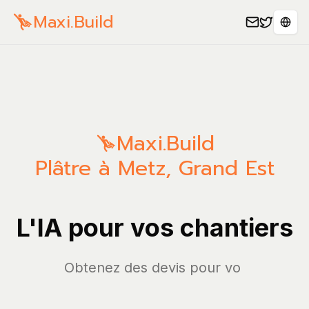
Maxi.Build
Sele
Maxi.Build
Plâtre à Metz, Grand Est
L'IA pour vos chantiers
Obtenez des
|