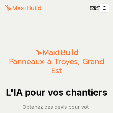
Maxi.Build
Sele
Maxi.Build
Panneaux à Troyes, Grand
Est
L'IA pour vos chantiers
Obtenez des de