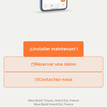
Installer maintenant !
Réserver une démo
Contactez-nous
Maxi.Build
Troyes
,
Grand Est
,
France
Maxi.Build
Grand Est
,
France