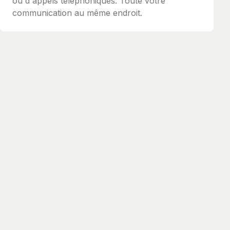
ou d'appels téléphoniques. Toute votre
communication au même endroit.