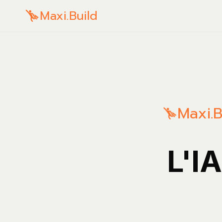
Maxi.Build
Maxi.B
L'I