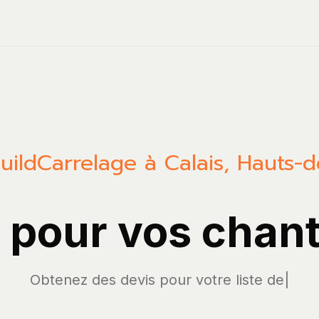
uild
Carrelage à Calais, Hauts-
A pour vos chant
Obtenez des devis p