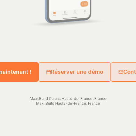
maintenant !
Réserver une démo
Cont
Maxi.Build
Calais
,
Hauts-de-France
,
France
Maxi.Build
Hauts-de-France
,
France