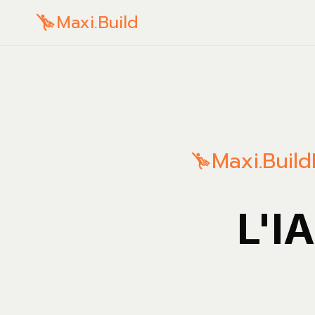
Maxi.Build
Maxi.Build
L'I