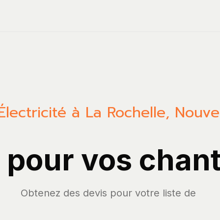
Électricité à La Rochelle, Nouve
A pour vos chant
Obtenez des devis p