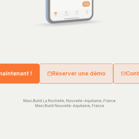
maintenant !
Réserver une démo
Cont
Maxi.Build
La Rochelle
,
Nouvelle-Aquitaine
,
France
Maxi.Build
Nouvelle-Aquitaine
,
France