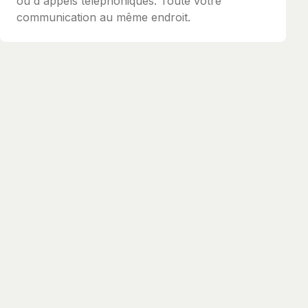
ou d'appels téléphoniques. Toute votre
communication au même endroit.