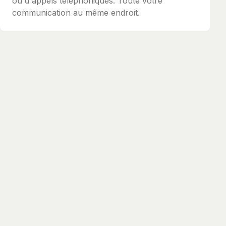
ou d'appels téléphoniques. Toute votre
communication au même endroit.