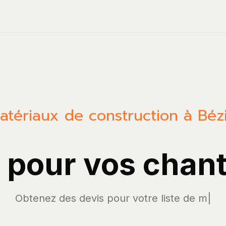
atériaux de construction à Bézi
A pour vos chant
Obtenez des devis po