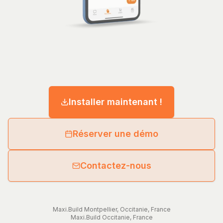
Installer maintenant !
Réserver une démo
Contactez-nous
Maxi.Build
Montpellier
,
Occitanie
,
France
Maxi.Build
Occitanie
,
France