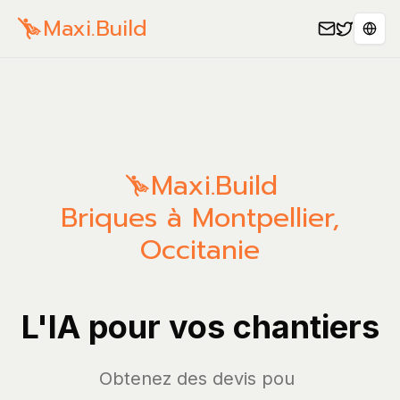
Maxi.Build
Sele
Maxi.Build
Briques à Montpellier,
Occitanie
L'IA pour vos chantiers
Obtenez d