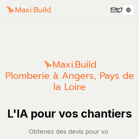
Maxi.Build
Spra
Maxi.Build
Plomberie à Angers, Pays de
la Loire
L'IA pour vos chantiers
Obtenez des d