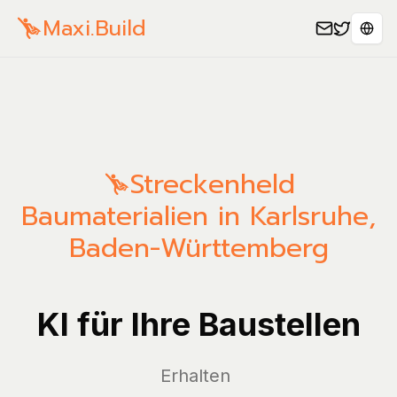
Maxi.Build
Sele
Streckenheld
Baumaterialien in Karlsruhe,
Baden-Württemberg
KI für Ihre Baustellen
Ve