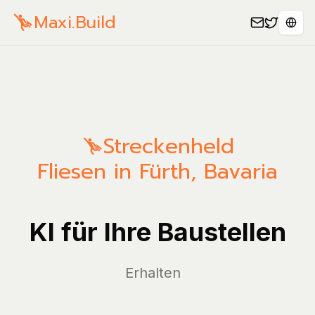
Maxi.Build
Sele
Streckenheld
Fliesen in Fürth, Bavaria
KI für Ihre Baustellen
V