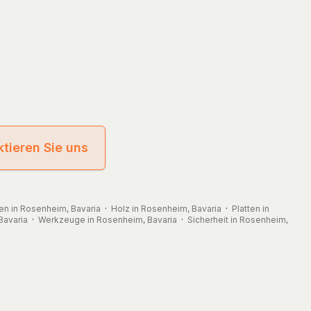
tieren Sie uns
sen in Rosenheim, Bavaria
·
Holz in Rosenheim, Bavaria
·
Platten in
Bavaria
·
Werkzeuge in Rosenheim, Bavaria
·
Sicherheit in Rosenheim,