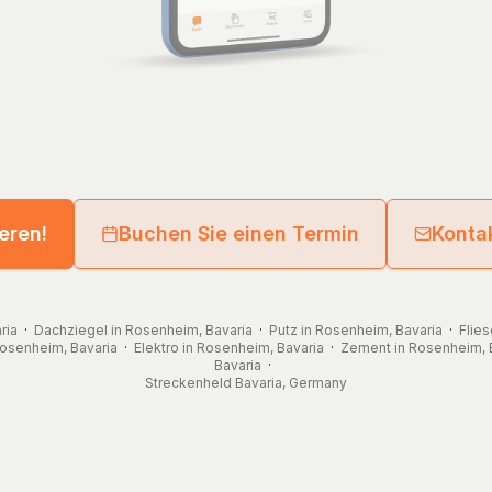
ieren!
Buchen Sie einen Termin
Kontak
ria
·
Dachziegel in Rosenheim, Bavaria
·
Putz in Rosenheim, Bavaria
·
Flie
Rosenheim, Bavaria
·
Elektro in Rosenheim, Bavaria
·
Zement in Rosenheim, 
Bavaria
·
Streckenheld
Bavaria
,
Germany