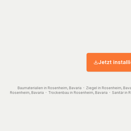
Jetzt install
Baumaterialien in Rosenheim, Bavaria
·
Ziegel in Rosenheim, Bava
Rosenheim, Bavaria
·
Trockenbau in Rosenheim, Bavaria
·
Sanitär in 