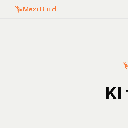
Maxi.Build
KI