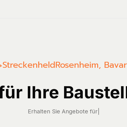
Streckenheld
Rosenheim
,
Bavar
 für Ihre Baustel
Erha