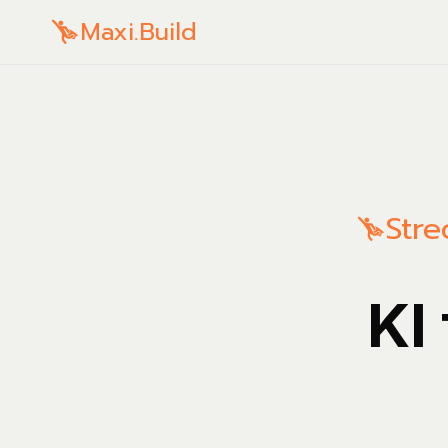
Maxi.Build
Stre
KI