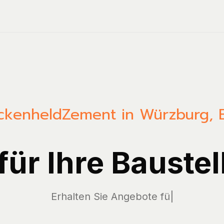
ckenheld
Zement in Würzburg, 
 für Ihre Baustel
Er