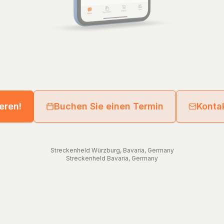
ieren!
Buchen Sie einen Termin
Kontak
Streckenheld
Würzburg
,
Bavaria
,
Germany
Streckenheld
Bavaria
,
Germany