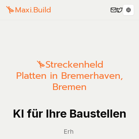
Maxi.Build
Sele
Streckenheld
Platten in Bremerhaven,
Bremen
KI für Ihre Baustellen
Verw