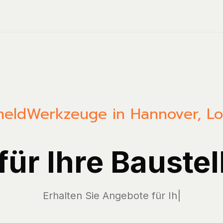
held
Werkzeuge in Hannover, L
 für Ihre Baustel
Erhalten S