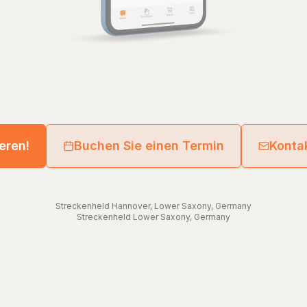
ieren!
Buchen Sie einen Termin
Kontak
Streckenheld
Hannover
,
Lower Saxony
,
Germany
Streckenheld
Lower Saxony
,
Germany