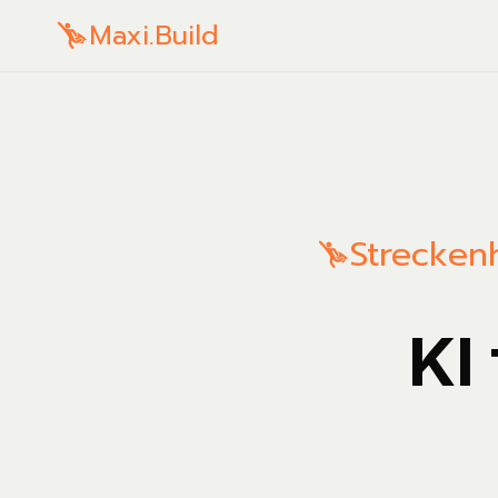
Maxi.Build
Strecken
KI