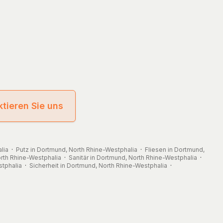
tieren Sie uns
lia
·
Putz in Dortmund, North Rhine-Westphalia
·
Fliesen in Dortmund,
rth Rhine-Westphalia
·
Sanitär in Dortmund, North Rhine-Westphalia
·
tphalia
·
Sicherheit in Dortmund, North Rhine-Westphalia
·