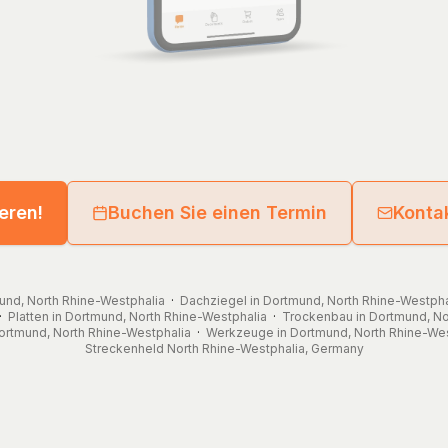
ieren!
Buchen Sie einen Termin
Kontak
mund, North Rhine-Westphalia
·
Dachziegel in Dortmund, North Rhine-Westpha
·
Platten in Dortmund, North Rhine-Westphalia
·
Trockenbau in Dortmund, No
ortmund, North Rhine-Westphalia
·
Werkzeuge in Dortmund, North Rhine-Wes
Streckenheld
North Rhine-Westphalia
,
Germany