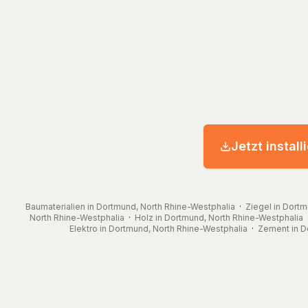
Jetzt install
Baumaterialien in Dortmund, North Rhine-Westphalia
·
Ziegel in Dort
North Rhine-Westphalia
·
Holz in Dortmund, North Rhine-Westphalia
Elektro in Dortmund, North Rhine-Westphalia
·
Zement in D