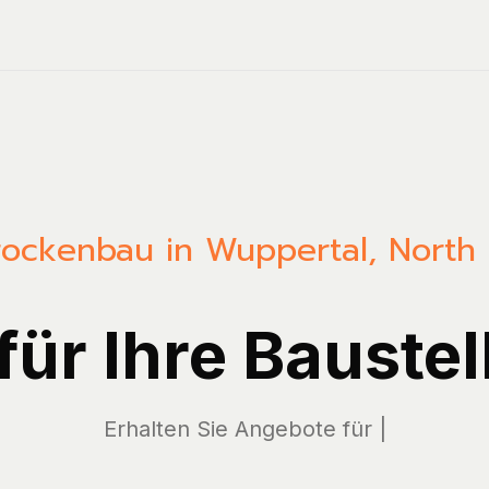
rockenbau in Wuppertal, North
 für Ihre Baustel
Erhal