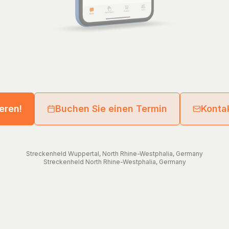
ieren!
Buchen Sie einen Termin
Kontak
Streckenheld
Wuppertal
,
North Rhine-Westphalia
,
Germany
Streckenheld
North Rhine-Westphalia
,
Germany