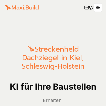
Maxi.Build
Sele
Streckenheld
Dachziegel in Kiel,
Schleswig-Holstein
KI für Ihre Baustellen
Ve