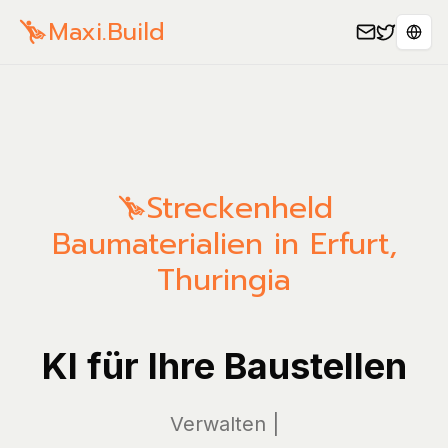
Maxi.Build
Wybi
Streckenheld
Baumaterialien in Erfurt,
Thuringia
KI für Ihre Baustellen
Verwalten Sie Ih