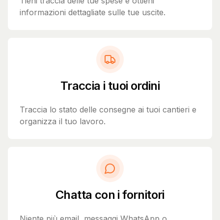
Tieni traccia delle tue spese e ottieni
informazioni dettagliate sulle tue uscite.
Traccia i tuoi ordini
Traccia lo stato delle consegne ai tuoi cantieri e
organizza il tuo lavoro.
Chatta con i fornitori
Niente più email, messaggi WhatsApp o