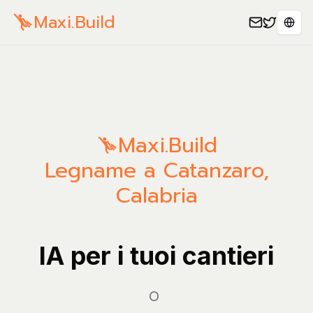
Maxi.Build
Sele
Maxi.Build
Legname a Catanzaro,
Calabria
IA per i tuoi cantieri
Gest