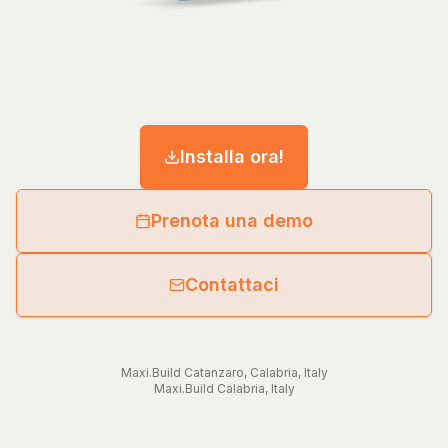
Installa ora!
Prenota una demo
Contattaci
Maxi.Build
Catanzaro
,
Calabria
,
Italy
Maxi.Build
Calabria
,
Italy