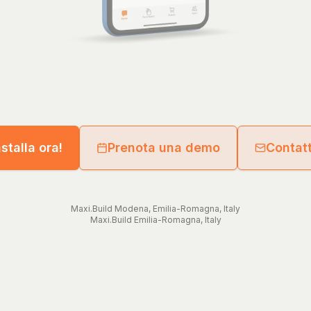
nstalla ora!
Prenota una demo
Contat
Maxi.Build
Modena
,
Emilia-Romagna
,
Italy
Maxi.Build
Emilia-Romagna
,
Italy