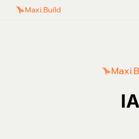
Maxi.Build
Maxi.B
IA