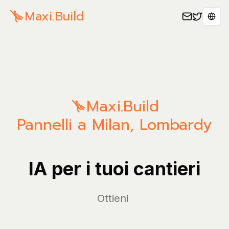
Maxi.Build
Sele
Maxi.Build
Pannelli a Milan, Lombardy
IA per i tuoi cantieri
Ge