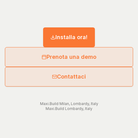
Installa ora!
Prenota una demo
Contattaci
Maxi.Build
Milan
,
Lombardy
,
Italy
Maxi.Build
Lombardy
,
Italy