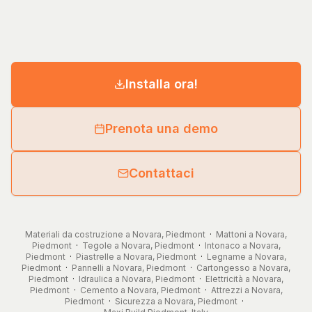
Installa ora!
Prenota una demo
Contattaci
Materiali da costruzione a Novara, Piedmont
·
Mattoni a Novara,
Piedmont
·
Tegole a Novara, Piedmont
·
Intonaco a Novara,
Piedmont
·
Piastrelle a Novara, Piedmont
·
Legname a Novara,
Piedmont
·
Pannelli a Novara, Piedmont
·
Cartongesso a Novara,
Piedmont
·
Idraulica a Novara, Piedmont
·
Elettricità a Novara,
Piedmont
·
Cemento a Novara, Piedmont
·
Attrezzi a Novara,
Piedmont
·
Sicurezza a Novara, Piedmont
·