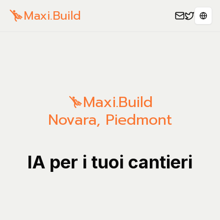
Maxi.Build
Sele
Maxi.Build
Novara
,
Piedmont
IA per i tuoi cantieri
Gestis