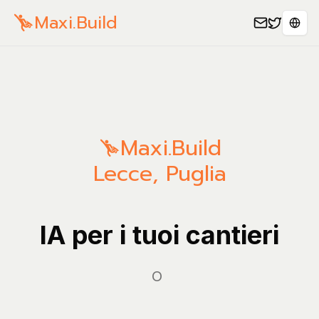
Maxi.Build
Sele
Maxi.Build
Lecce
,
Puglia
IA per i tuoi cantieri
Gestis