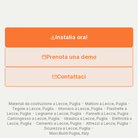
Installa ora!
Prenota una demo
Contattaci
Materiali da costruzione a Lecce, Puglia
·
Mattoni a Lecce, Puglia
·
Tegole a Lecce, Puglia
·
Intonaco a Lecce, Puglia
·
Piastrelle a
Lecce, Puglia
·
Legname a Lecce, Puglia
·
Pannelli a Lecce, Puglia
·
Cartongesso a Lecce, Puglia
·
Idraulica a Lecce, Puglia
·
Elettricità a
Lecce, Puglia
·
Cemento a Lecce, Puglia
·
Attrezzi a Lecce, Puglia
·
Sicurezza a Lecce, Puglia
·
Maxi.Build
Puglia
,
Italy