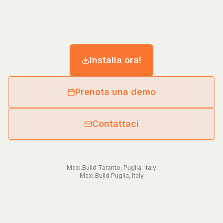
Installa ora!
Prenota una demo
Contattaci
Maxi.Build
Taranto
,
Puglia
,
Italy
Maxi.Build
Puglia
,
Italy