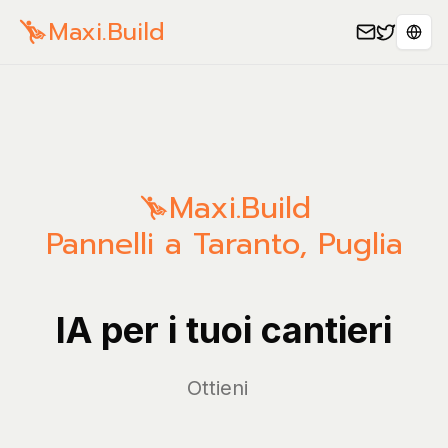
Maxi.Build
Sele
Maxi.Build
Pannelli a Taranto, Puglia
IA per i tuoi cantieri
Ge