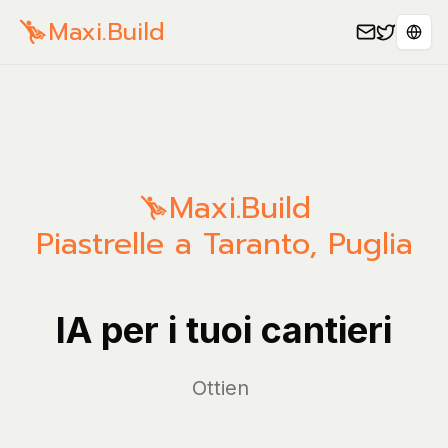
Maxi.Build
Sele
Maxi.Build
Piastrelle a Taranto, Puglia
IA per i tuoi cantieri
Ges