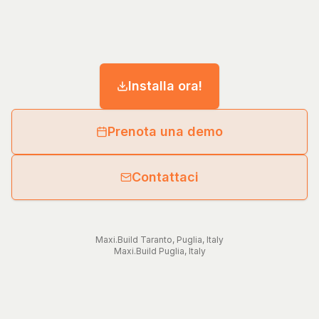
Installa ora!
Prenota una demo
Contattaci
Maxi.Build
Taranto
,
Puglia
,
Italy
Maxi.Build
Puglia
,
Italy