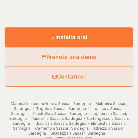
Installa ora!
Prenota una demo
Contattaci
Materiali da costruzione a Sassari, Sardegna
·
Mattoni a Sassari,
Sardegna
·
Tegole a Sassari, Sardegna
·
Intonaco a Sassari,
Sardegna
·
Piastrelle a Sassari, Sardegna
·
Legname a Sassari,
Sardegna
·
Pannelli a Sassari, Sardegna
·
Cartongesso a Sassari,
Sardegna
·
Idraulica a Sassari, Sardegna
·
Elettricità a Sassari,
Sardegna
·
Cemento a Sassari, Sardegna
·
Attrezzi a Sassari,
Sardegna
·
Sicurezza a Sassari, Sardegna
·