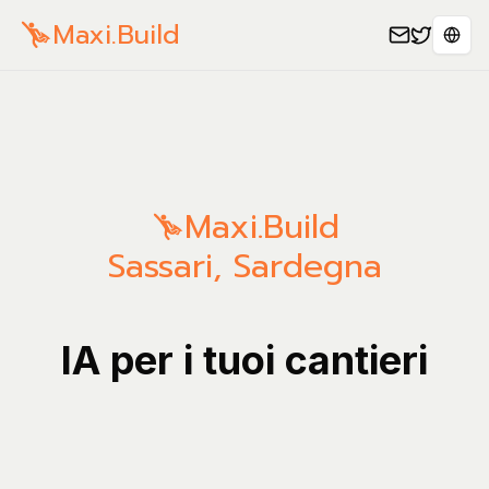
Maxi.Build
Sele
Maxi.Build
Sassari
,
Sardegna
IA per i tuoi cantieri
Gestis