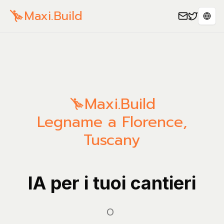
Maxi.Build
Sele
Maxi.Build
Legname a Florence,
Tuscany
IA per i tuoi cantieri
Gest