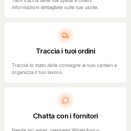
Tieni traccia delle tue spese e ottieni
informazioni dettagliate sulle tue uscite.
Traccia i tuoi ordini
Traccia lo stato delle consegne ai tuoi cantieri e
organizza il tuo lavoro.
Chatta con i fornitori
Niente più email, messaggi WhatsApp o