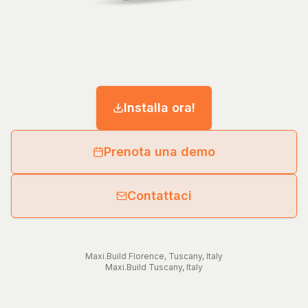
Installa ora!
Prenota una demo
Contattaci
Maxi.Build
Florence
,
Tuscany
,
Italy
Maxi.Build
Tuscany
,
Italy