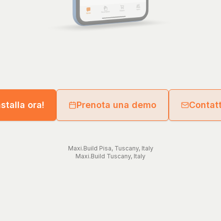
nstalla ora!
Prenota una demo
Contat
Maxi.Build
Pisa
,
Tuscany
,
Italy
Maxi.Build
Tuscany
,
Italy